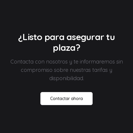
¿Listo para asegurar tu
plaza?
Contacta con nosotros y te informaremos sin
compromiso sobre nuestras tarifas y
disponibilidad.
Contactar ahora