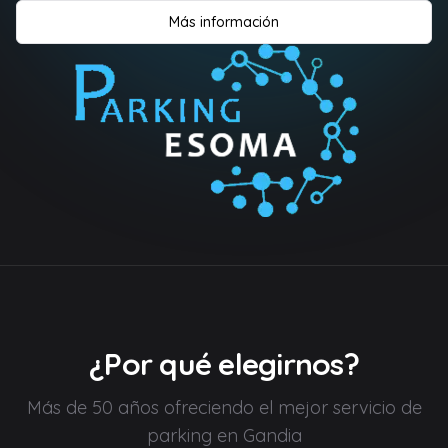
Más información
¿Por qué elegirnos?
Más de 50 años ofreciendo el mejor servicio de
parking en Gandia